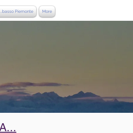
..basso Piemonte
More
...